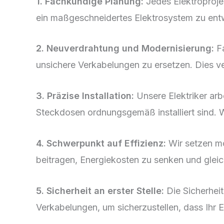
1. Fachkundige Planung:
Jedes Elektroprojek
ein maßgeschneidertes Elektrosystem zu entw
2. Neuverdrahtung und Modernisierung:
Fa
unsichere Verkabelungen zu ersetzen. Dies ver
3. Präzise Installation:
Unsere Elektriker arb
Steckdosen ordnungsgemäß installiert sind. W
4. Schwerpunkt auf Effizienz:
Wir setzen mod
beitragen, Energiekosten zu senken und gleic
5. Sicherheit an erster Stelle:
Die Sicherheit
Verkabelungen, um sicherzustellen, dass Ihr E