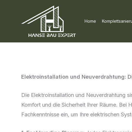
Skip
to
Home
Komplettsanier
content
Elektroinstallation und Neuverdrahtung: D
Die Elektroinstallation und Neuverdrahtung s
Komfort und die Sicherheit Ihrer Räume. Bei H
Fachkenntnisse ein, um Ihre elektrischen Syste