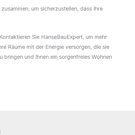
en zusammen, um sicherzustellen, dass Ihre
e. Kontaktieren Sie HanseBauExpert, um mehr
hre Räume mit der Energie versorgen, die sie
u bringen und Ihnen ein sorgenfreies Wohnen
d