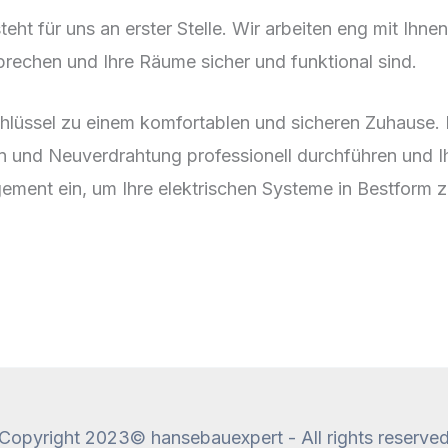
teht für uns an erster Stelle. Wir arbeiten eng mit Ihn
rechen und Ihre Räume sicher und funktional sind.
r Schlüssel zu einem komfortablen und sicheren Zuhaus
ion und Neuverdrahtung professionell durchführen und I
ment ein, um Ihre elektrischen Systeme in Bestform z
Copyright 2023© hansebauexpert - All rights reserve