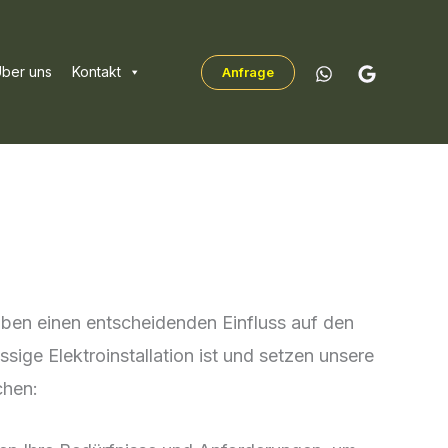
ber uns
Kontakt
Anfrage
aben einen entscheidenden Einfluss auf den
sige Elektroinstallation ist und setzen unsere
chen: