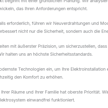
t beginnt mit einer gründlichen Planung. Wir analysi
ickeln, das Ihren Anforderungen entspricht.
lls erforderlich, führen wir Neuverdrahtungen und Mod
bessert nicht nur die Sicherheit, sondern auch die Ene
eiten mit äußerster Präzision, um sicherzustellen, dass
ir halten uns an höchste Sicherheitsstandards.
ernste Technologien ein, um Ihre Elektroinstallation e
hzeitig den Komfort zu erhöhen.
 Ihrer Räume und Ihrer Familie hat oberste Priorität. Wi
lektrosystem einwandfrei funktioniert.