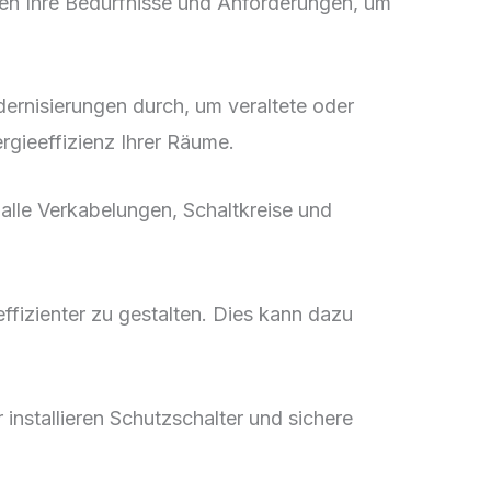
eren Ihre Bedürfnisse und Anforderungen, um
ernisierungen durch, um veraltete oder
rgieeffizienz Ihrer Räume.
 alle Verkabelungen, Schaltkreise und
ffizienter zu gestalten. Dies kann dazu
r installieren Schutzschalter und sichere