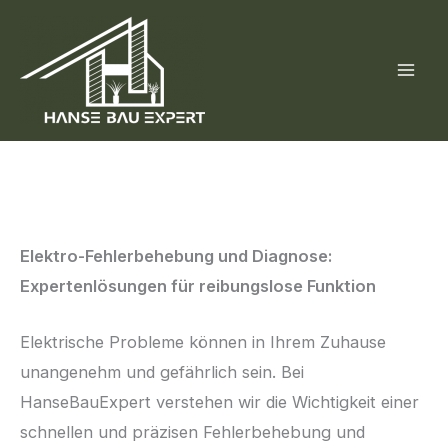
Skip
to
content
Elektro-Fehlerbehebung und Diagnose:
Expertenlösungen für reibungslose Funktion
Elektrische Probleme können in Ihrem Zuhause
unangenehm und gefährlich sein. Bei
HanseBauExpert verstehen wir die Wichtigkeit einer
schnellen und präzisen Fehlerbehebung und